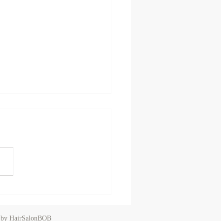
カキフライ
 by HairSalonBOB