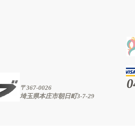
0
〒367-0026
埼玉県本庄市朝日町3‐7‐29