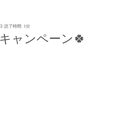
2日
読了時間: 1分
キャンペーン🍀