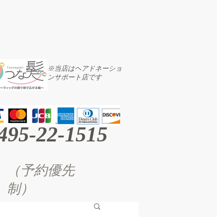
※当店はヘアドネーショ
ンサポート店です
495-22-1515
（予約優先
制）