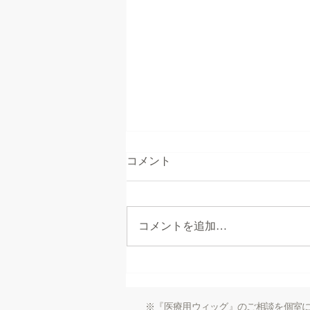
コメント
カキ小屋😃
コメントを追加…
※『医療用ウィッグ』のご相談を個室