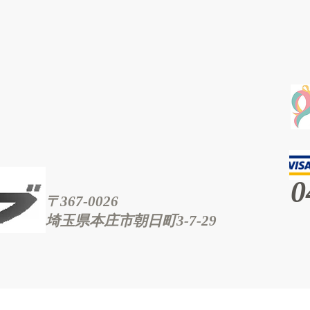
0
〒367-0026
埼玉県本庄市朝日町3‐7‐29