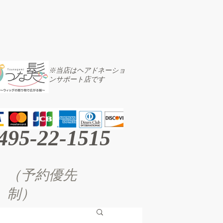
※当店はヘアドネーショ
ンサポート店です
495-22-1515
（予約優先
制）