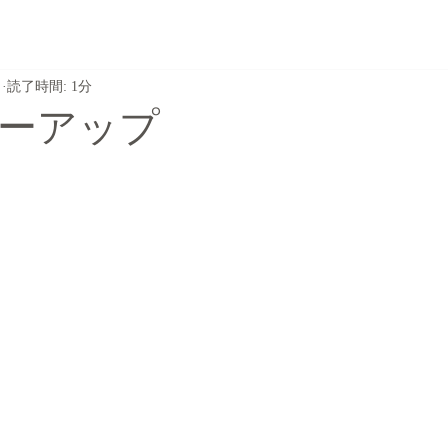
日
読了時間: 1分
ーアップ