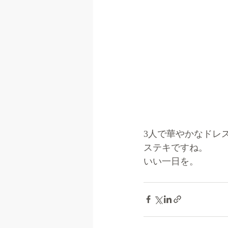
3人で華やかなドレ
ステキですね。
いい一日を。