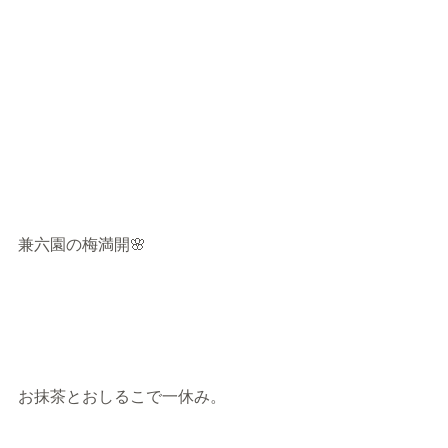
兼六園の梅満開🌸
お抹茶とおしるこで一休み。